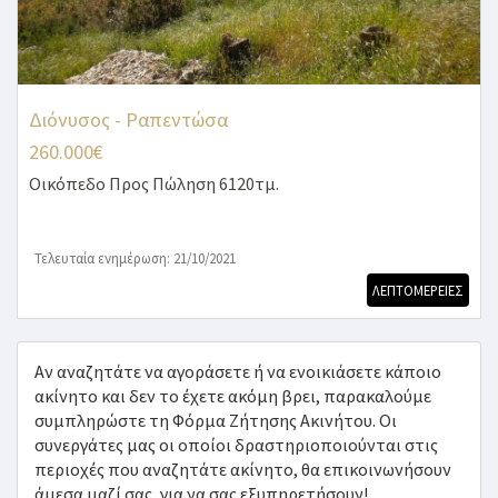
Διόνυσος - Ραπεντώσα
260.000€
Οικόπεδο
Προς Πώληση 6120τμ.
Τελευταία ενημέρωση: 21/10/2021
ΛΕΠΤΟΜΕΡΕΙΕΣ
Αν αναζητάτε να αγοράσετε ή να ενοικιάσετε κάποιο
ακίνητο και δεν το έχετε ακόμη βρει, παρακαλούμε
συμπληρώστε τη Φόρμα Ζήτησης Ακινήτου. Οι
συνεργάτες μας οι οποίοι δραστηριοποιούνται στις
περιοχές που αναζητάτε ακίνητο, θα επικοινωνήσουν
άμεσα μαζί σας, για να σας εξυπηρετήσουν!