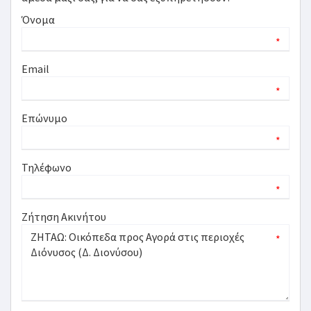
Όνομα
*
Email
*
Επώνυμο
*
Τηλέφωνο
*
Ζήτηση Ακινήτου
*