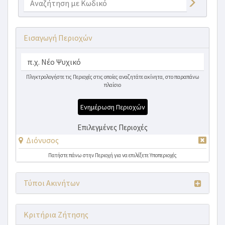
Εισαγωγή Περιοχών
Πληκτρολογήστε τις Περιοχές στις οποίες αναζητάτε ακίνητα, στο παραπάνω
πλαίσιο
Ενημέρωση Περιοχών
Επιλεγμένες Περιοχές
Διόνυσος
Πατήστε πάνω στην Περιοχή για να επιλέξετε Υποπεριοχές
Τύποι Ακινήτων
Κριτήρια Ζήτησης