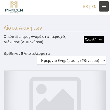
Togg
GR
|
EN
navi
Λίστα Ακινήτων
Οικόπεδα προς Αγορά στις περιοχές
Αναζήτηση
Διόνυσος (Δ. Διονύσου)
Βρέθηκαν
5
Αποτελέσματα