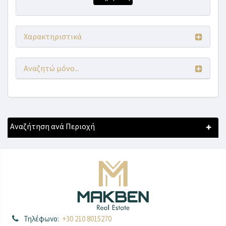
Χαρακτηριστικά
Αναζητώ μόνο...
Αναζήτηση ανά Περιοχή
Τηλέφωνο:
+30 210 8015270