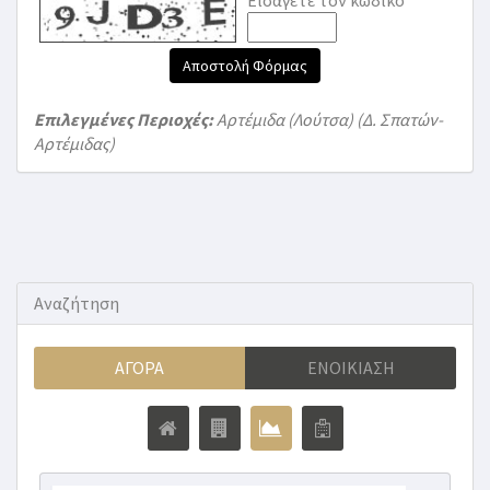
Εισάγετε τον κωδικό
Αποστολή Φόρμας
Επιλεγμένες Περιοχές:
Αρτέμιδα (Λούτσα) (Δ. Σπατών-
Αρτέμιδας)
Αναζήτηση
ΑΓΟΡΆ
ΕΝΟΙΚΊΑΣΗ