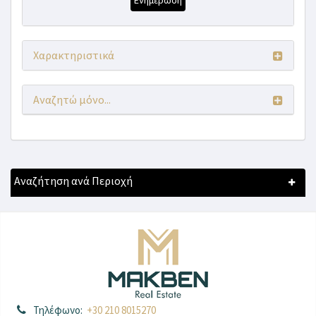
Ενημέρωση
Χαρακτηριστικά
Αναζητώ μόνο...
Αναζήτηση ανά Περιοχή
Τηλέφωνο:
+30 210 8015270