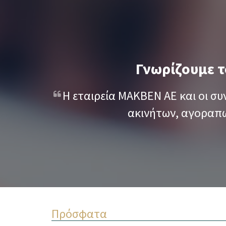
Γνωρίζουμε τ
Η εταιρεία ΜΑΚΒΕΝ ΑΕ και οι συ
ακινήτων, αγοραπω
Πρόσφατα