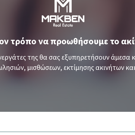
ον τρόπο να προωθήσουμε το ακίν
νεργάτες της θα σας εξυπηρετήσουν άμεσα κ
λησιών, μισθώσεων, εκτίμησης ακινήτων και