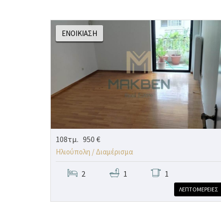
ΕΝΟΙΚΊΑΣΗ
108τμ.
950 €
Ηλιούπολη /
Διαμέρισμα
2
1
1
ΛΕΠΤΟΜΕΡΕΙΕΣ