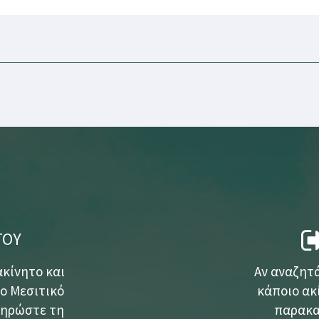
ΤΟΥ
ακίνητο και
Αν αναζητά
το Μεσιτικό
κάποιο ακί
ληρώστε τη
παρακα