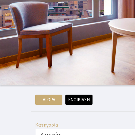
ΑΓΟΡΆ
ΕΝΟΙΚΊΑΣΗ
Κατηγορία