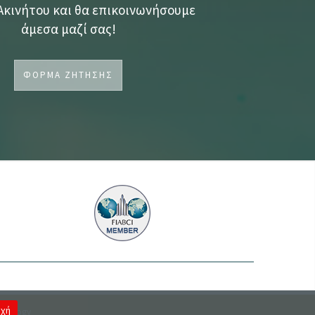
κινήτου και θα επικοινωνήσουμε
άμεσα μαζί σας!
ΦΟΡΜΑ ΖΗΤΗΣΗΣ
χή
chnology