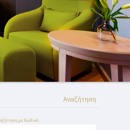
Αναζήτηση
αζήτηση με Κωδικό