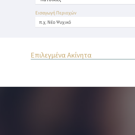
Εισαγωγή Περιοχών
Επιλεγμένα Ακίνητα