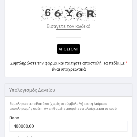
Εισάγετε τον κωδικό
ΑΠΟΣΤΟΛΗ
Συμπληρώστε την φόρμα και πατήστε αποστολή. Τα πεδία με
*
είναι υποχρεωτικά
Υπολογισμός Δανείου
Συμπληρώστε το Επιτόκιο (χωρίς το σύμβολο %} και τη Διάρκεια
αποπληρωμής σε έτη. Αν επιθυμείτε μπορείτε να αλλάξετε και το ποσό
Ποσό