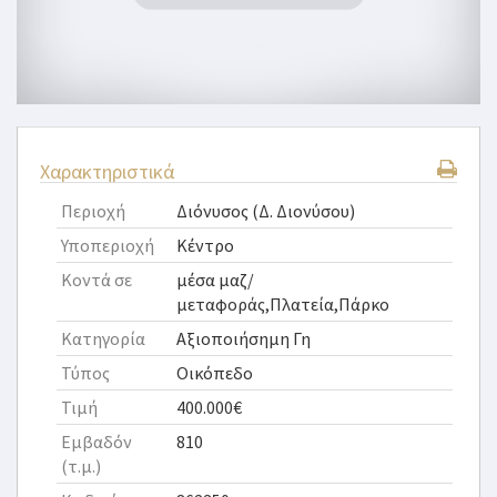
Χαρακτηριστικά
Περιοχή
Διόνυσος (Δ. Διονύσου)
Υποπεριοχή
Κέντρο
Κοντά σε
μέσα μαζ/
μεταφοράς,Πλατεία,Πάρκο
Κατηγορία
Αξιοποιήσημη Γη
Τύπος
Οικόπεδο
Τιμή
400.000€
Εμβαδόν
810
(τ.μ.)