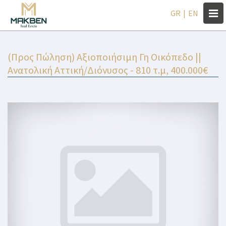
Togg
GR
|
EN
navi
(Προς Πώληση) Αξιοποιήσιμη Γη Οικόπεδο ||
Ανατολική Αττική/Διόνυσος - 810 τ.μ, 400.000€