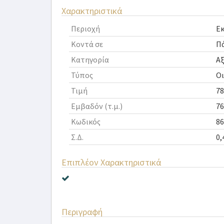
Χαρακτηριστικά
Περιοχή
Εκ
Κοντά σε
Π
Κατηγορία
Α
Τύπος
Ο
Τιμή
78
Εμβαδόν (τ.μ.)
76
Κωδικός
86
Σ.Δ.
0,
Επιπλέον Χαρακτηριστικά
Περιγραφή