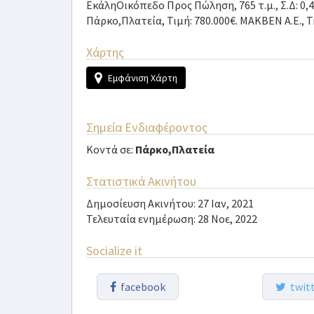
ΕκάληΟικόπεδο Προς Πώληση, 765 τ.μ., Σ.Δ: 0,
Πάρκο,Πλατεία, Τιμή: 780.000€. MAKBEN A.E., 
Χάρτης
Εμφάνιση Χάρτη
Σημεία Ενδιαφέροντος
Κοντά σε:
Πάρκο,Πλατεία
Στατιστικά Ακινήτου
Δημοσίευση Ακινήτου: 27 Ιαν, 2021
Τελευταία ενημέρωση: 28 Νοε, 2022
Socialize it
facebook
twitt