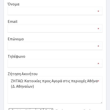
Όνομα
*
Email
*
Επώνυμο
*
Τηλέφωνο
*
Ζήτηση Ακινήτου
*