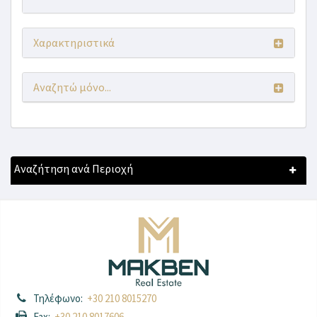
Χαρακτηριστικά
Αναζητώ μόνο...
Αναζήτηση ανά Περιοχή
Τηλέφωνο:
+30 210 8015270
Fax:
+30 210 8017606